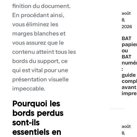
finition du document.
août
En procédant ainsi,
8,
vous éliminez les
2026
marges blanches et
BAT
vous assurez que le
papie
ou
contenu atteint tous les
BAT
bords du support, ce
numé
:
qui est vital pour une
guide
présentation visuelle
compl
avant
impeccable.
impre
Pourquoi les
bords perdus
sont-ils
août
essentiels en
8,