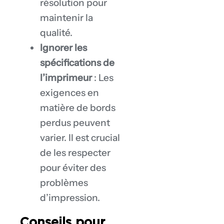
résolution pour
maintenir la
qualité.
Ignorer les
spécifications de
l’imprimeur
: Les
exigences en
matière de bords
perdus peuvent
varier. Il est crucial
de les respecter
pour éviter des
problèmes
d’impression.
Conseils pour