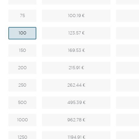
75
100.19 €
100
123.57 €
150
169.53 €
200
215.91 €
250
262.44 €
500
495.39 €
1000
962.78 €
1250
1194.91 €