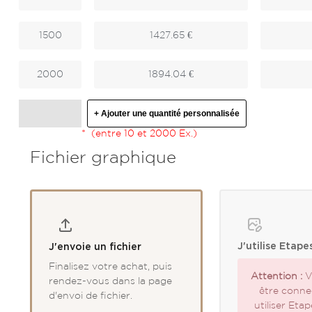
1500
1427.65 €
2000
1894.04 €
+ Ajouter une quantité personnalisée
*
(entre 10 et 2000 Ex.)
Fichier graphique
J'utilise Etape
J'envoie un fichier
Finalisez votre achat, puis
Attention :
V
rendez-vous dans la page
être conne
d'envoi de fichier.
utiliser Eta