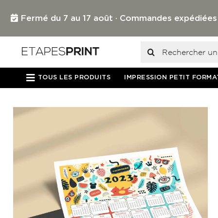
Passer
au
Fermé du 7 au 17 août · Commandes expédiées dès
contenu
Rechercher:
TOUS LES PRODUITS
IMPRESSION PETIT FORMA