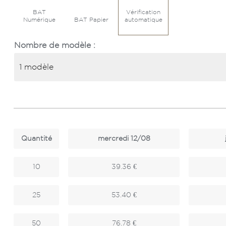
BAT
Vérification
Numérique
BAT Papier
automatique
Nombre de modèle :
Quantité
mercredi 12/08
10
39.36 €
25
53.40 €
50
76.78 €