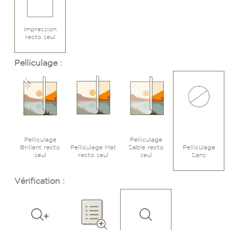
Impression
recto seul
Pelliculage :
Pelliculage
Pelliculage
Brillant recto
Pelliculage Mat
Sable recto
Pelliculage
seul
recto seul
seul
Sans
Vérification :