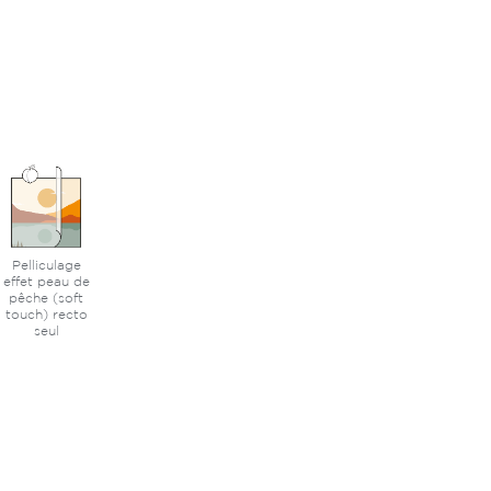
Pelliculage
effet peau de
pêche (soft
touch) recto
seul