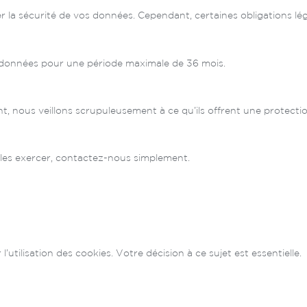
a sécurité de vos données. Cependant, certaines obligations léga
 données pour une période maximale de 36 mois.
nt, nous veillons scrupuleusement à ce qu’ils offrent une protect
 les exercer, contactez-nous simplement.
utilisation des cookies. Votre décision à ce sujet est essentielle.