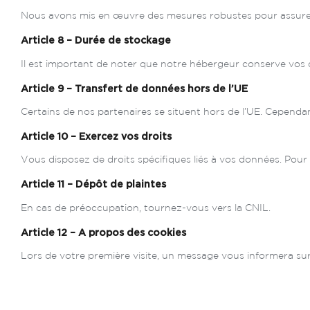
Nous avons mis en œuvre des mesures robustes pour assurer l
Article 8 – Durée de stockage
Il est important de noter que notre hébergeur conserve vos
Article 9 – Transfert de données hors de l’UE
Certains de nos partenaires se situent hors de l’UE. Cependa
Article 10 – Exercez vos droits
Vous disposez de droits spécifiques liés à vos données. Pour
Article 11 – Dépôt de plaintes
En cas de préoccupation, tournez-vous vers la CNIL.
Article 12 – A propos des cookies
Lors de votre première visite, un message vous informera sur l’