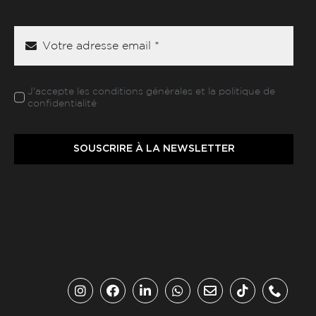
J'accepte les conditions générales et la politique de
confidentialité
SOUSCRIRE À LA NEWSLETTER