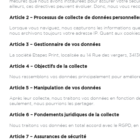
mesures que nous avons instaurées pour assurer votre sécurité
ailleurs, ces directives peuvent évoluer. Donc, nous vous re
Article 2 – Processus de collecte de données personnelle
Lorsque vous naviguez, nous capturons les informations que v
nous archivons toujours votre adresse IP. Quant aux cookies, v
Article 3 – Gestionnaire de vos données
La société Etapes Print, localisée au 14 Rue des vergers, 341
Article 4 – Objectifs de la collecte
Nous rassemblons vos données principalement pour améliorer 
Article 5 – Manipulation de vos données
Après leur collecte, nous traitons vos données en fonction de
seulement, nous pourrions les partager.
Article 6 – Fondements juridiques de la collecte
Nous traitons vos données en total accord avec le RGPD, en 
Article 7 – Assurances de sécurité