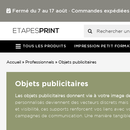
Passer
au
Fermé du 7 au 17 août · Commandes expédiées dès
contenu
Rechercher:
TOUS LES PRODUITS
IMPRESSION PETIT FORMA
Accueil
»
Professionnels
»
Objets publicitaires
Objets publicitaires
Les objets publicitaires donnent vie à votre image 
personnalisés deviennent des vecteurs discrets mais 
et visibilité, ces supports renforcent vos liens avec 
campagnes de communication. Une manière tangible d