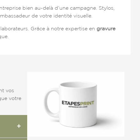
entreprise bien au-delà d’une campagne. Stylos,
mbassadeur de votre identité visuelle.
llaborateurs. Grâce à notre expertise en
gravure
que.
nt vos
 que votre
+