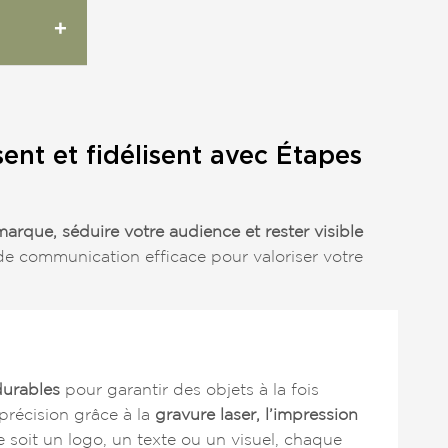
+
sent et fidélisent avec Étapes
 marque, séduire votre audience et rester visible
 de communication efficace pour valoriser votre
durables
pour garantir des objets à la fois
précision grâce à la
gravure laser, l’impression
 soit un logo, un texte ou un visuel, chaque