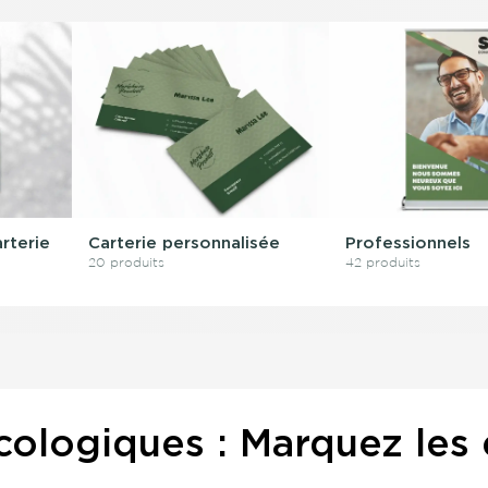
arterie
Carterie personnalisée
Professionnels
20 produits
42 produits
cologiques : Marquez les 