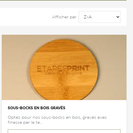
Afficher par :
SOUS-BOCKS EN BOIS GRAVÉS
Optez pour nos sous-bocks en bois, gravés avec
finesse par la te...