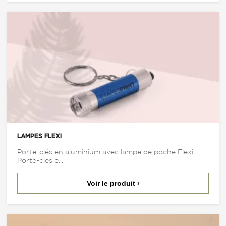
LAMPES FLEXI
Porte-clés en aluminium avec lampe de poche Flexi
Porte-clés e...
Voir le produit ›