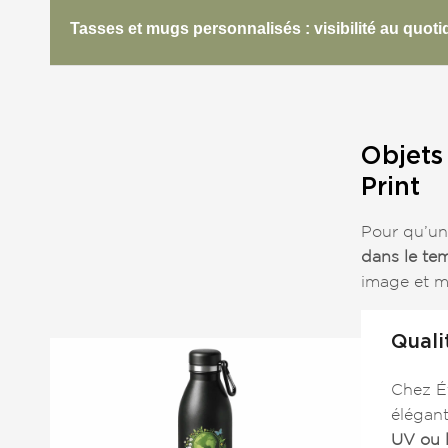
Tasses et mugs personnalisés : visibilité au quoti
Objets
Print
Pour qu’un 
dans le te
image et ma
Quali
Chez É
élégant
UV ou 