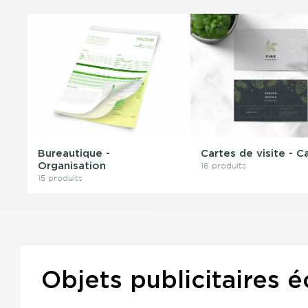
Bureautique -
Cartes de visite - C
Organisation
16 produits
15 produits
Objets publicitaires é