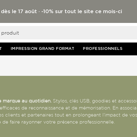
 le 17 août · -10% sur tout le site ce mois-ci
T
IMPRESSION GRAND FORMAT
PROFESSIONNELS
de marque au quotidien.
Stylos, clés USB, goodies et accesso
efficaces de reconnaissance et de mémorisation. En associan
vos clients et partenaires tout en prolongeant l’impact de vo
e faire rayonner votre présence professionnelle.