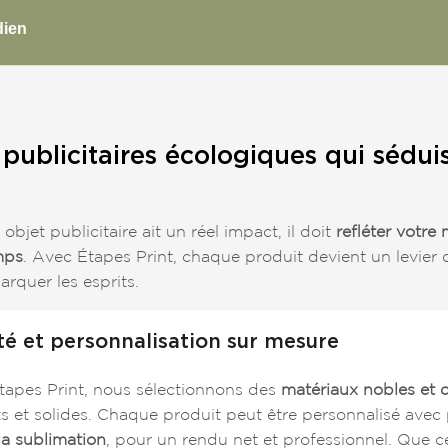
dien
 publicitaires écologiques qui sédui
objet publicitaire ait un réel impact, il doit
refléter votre
mps
. Avec Étapes Print, chaque produit devient un levier
rquer les esprits.
té et personnalisation sur mesure
tapes Print, nous sélectionnons des
matériaux nobles et 
s et solides. Chaque produit peut être personnalisé avec 
la sublimation
, pour un rendu net et professionnel. Que ce