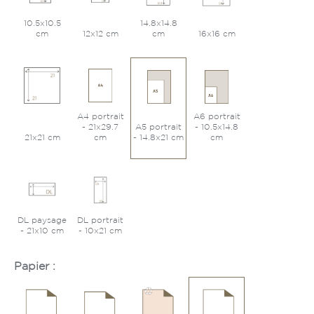
10.5x10.5
14.8x14.8
cm
12x12 cm
cm
16x16 cm
A4 portrait
A6 portrait
- 21x29.7
A5 portrait
- 10.5x14.8
21x21 cm
cm
- 14.8x21 cm
cm
DL paysage
DL portrait
- 21x10 cm
- 10x21 cm
Papier :