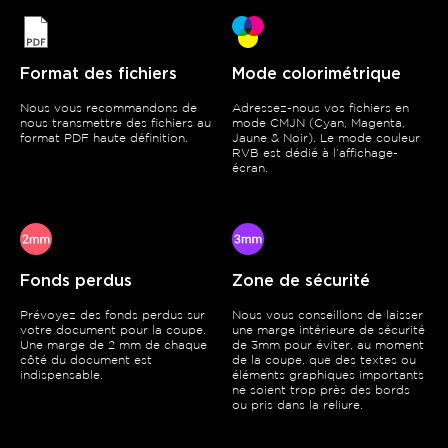
Format des fichiers
Mode colorimétrique
Nous vous recommandons de
Adressez-nous vos fichiers en
nous transmettre des fichiers au
mode CMJN (Cyan, Magenta,
format PDF haute définition.
Jaune & Noir). Le mode couleur
RVB est dédié à l’affichage-
écran.
Fonds perdus
Zone de sécurité
Prévoyez des fonds perdus sur
Nous vous conseillons de laisser
votre document pour la coupe.
une marge intérieure de sécurité
Une marge de 2 mm de chaque
de 3mm pour éviter, au moment
côté du document est
de la coupe, que des textes ou
indispensable.
éléments graphiques importants
ne soient trop près des bords
ou pris dans la reliure.