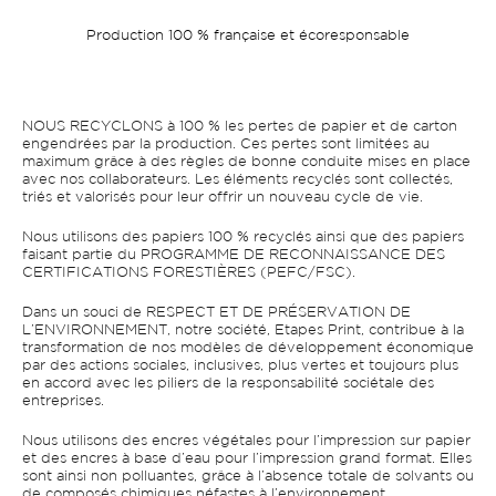
Production 100 % française et écoresponsable
NOUS RECYCLONS à 100 % les pertes de papier et de carton
engendrées par la production. Ces pertes sont limitées au
maximum grâce à des règles de bonne conduite mises en place
avec nos collaborateurs. Les éléments recyclés sont collectés,
triés et valorisés pour leur offrir un nouveau cycle de vie.
Nous utilisons des papiers 100 % recyclés ainsi que des papiers
faisant partie du PROGRAMME DE RECONNAISSANCE DES
CERTIFICATIONS FORESTIÈRES (PEFC/FSC).
Dans un souci de RESPECT ET DE PRÉSERVATION DE
L’ENVIRONNEMENT, notre société, Etapes Print, contribue à la
transformation de nos modèles de développement économique
par des actions sociales, inclusives, plus vertes et toujours plus
en accord avec les piliers de la responsabilité sociétale des
entreprises.
Nous utilisons des encres végétales pour l’impression sur papier
et des encres à base d’eau pour l’impression grand format. Elles
sont ainsi non polluantes, grâce à l’absence totale de solvants ou
de composés chimiques néfastes à l’environnement.