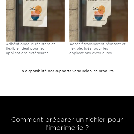
Adhésif opaque résistant et
Adhésif transparent résistant et
flexible, idéal pour les
flexible, idéal pour les
applications extérieures.
applications extérieures.
La disponibilité des supports varie selon les produits.
Comment préparer un fichier pour
l’imprimerie ?