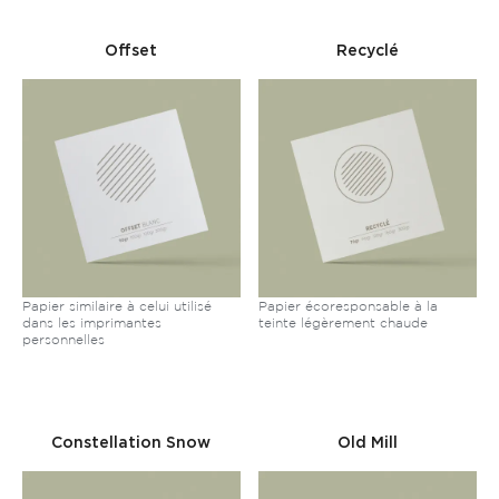
Offset
Recyclé
Papier similaire à celui utilisé
Papier écoresponsable à la
dans les imprimantes
teinte légèrement chaude
personnelles
Constellation Snow
Old Mill