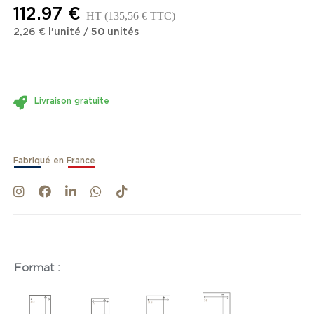
112.97 €
HT
(135,56 € TTC)
2,26 €
l'unité
/
50
unités
Livraison gratuite
Fabriqué en France
Format :