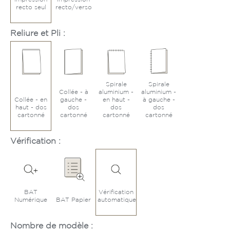
recto seul
recto/verso
Reliure et Pli :
Spirale
Spirale
Collée - à
aluminium -
aluminium -
Collée - en
gauche -
en haut -
à gauche -
haut - dos
dos
dos
dos
cartonné
cartonné
cartonné
cartonné
Vérification :
BAT
Vérification
Numérique
BAT Papier
automatique
Nombre de modèle :