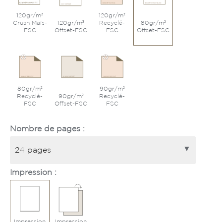
120gr/m²
120gr/m²
Crush Maïs-
120gr/m²
Recyclé-
80gr/m²
FSC
Offset-FSC
FSC
Offset-FSC
80gr/m²
90gr/m²
Recyclé-
90gr/m²
Recyclé-
FSC
Offset-FSC
FSC
Nombre de pages :
Impression :
Impression
Impression