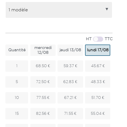
HT
TTC
mercredi
Quantité
jeudi 13/08
lundi 17/08
12/08
1
68.50 €
59.37 €
45.67 €
5
72.50 €
62.83 €
48.33 €
10
77.55 €
67.21 €
51.70 €
15
82.56 €
71.55 €
55.04 €