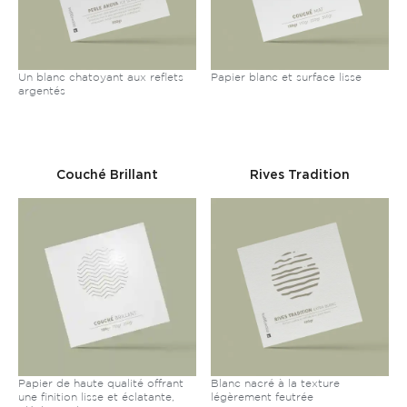
Un blanc chatoyant aux reflets
Papier blanc et surface lisse
argentés
Couché Brillant
Rives Tradition
Papier de haute qualité offrant
Blanc nacré à la texture
une finition lisse et éclatante,
légèrement feutrée