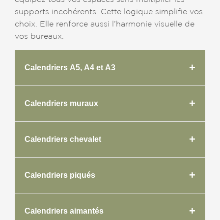
supports incohérents. Cette logique simplifie vos
choix. Elle renforce aussi l’harmonie visuelle de
vos bureaux.
+
Calendriers A5, A4 et A3
+
Calendriers muraux
+
Calendriers chevalet
+
Calendriers piqués
+
Calendriers aimantés