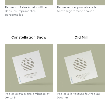
Papier similaire à celui utilisé
Papier écoresponsable à la
dans les imprimantes
teinte légèrement chaude
personnelles
Constellation Snow
Old Mill
Papier extra blanc embossé et
Papier à la texture feutrée au
texturé
toucher