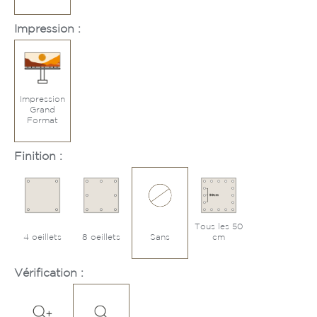
Impression :
Impression
Grand
Format
Finition :
Tous les 50
4 oeillets
8 oeillets
Sans
cm
Vérification :