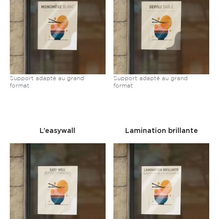
Support adapté au grand
Support adapté au grand
format
format
L’easywall
Lamination brillante