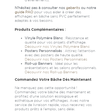
d’événements.
N’hésitez pas à consulter nos
gabarits
ou notre
guide PAO
pour vous aider à créer des
affichages en bâche sans PVC parfaitement
adaptés à vos besoins.
Produits Complémentaires :
Vinyle Polymère Blanc
: Résistance et
qualité pour vos projets d’affichage.
Découvrir nos Vinyles Polymère Blanc
Posters Personnalisés
: Attirez l’attention
avec des posters de haute qualité.
Découvrir nos Posters Personnalisés
Roll-up Banners
: Idéal pour les
présentations et les salons professionnels.
Découvrir nos Roll-up Banners
Commandez Votre Bâche Dès Maintenant
Ne manquez pas cette opportunité !
Commandez votre bâche dès maintenant et
profitez d’une solution écologique et
esthétique pour vos affichages. Avec notre
service de livraison rapide, vous recevrez vos
produits prêts à l’emploi, sans délai.