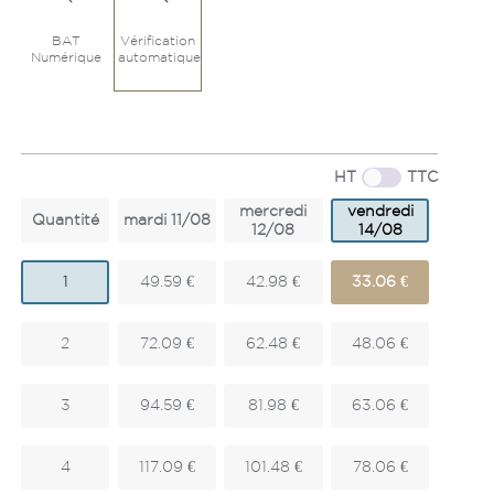
BAT
Vérification
Numérique
automatique
HT
TTC
mercredi
vendredi
Quantité
mardi 11/08
12/08
14/08
1
49.59 €
42.98 €
33.06 €
2
72.09 €
62.48 €
48.06 €
3
94.59 €
81.98 €
63.06 €
4
117.09 €
101.48 €
78.06 €