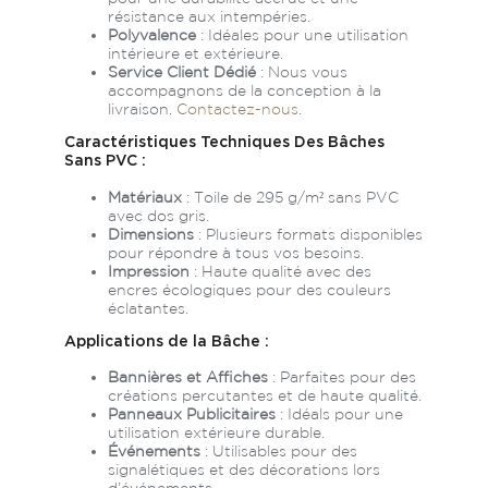
résistance aux intempéries.
Polyvalence
: Idéales pour une utilisation
intérieure et extérieure.
Service Client Dédié
: Nous vous
accompagnons de la conception à la
livraison.
Contactez-nous
.
Caractéristiques Techniques Des Bâches
Sans PVC :
Matériaux
: Toile de 295 g/m² sans PVC
avec dos gris.
Dimensions
: Plusieurs formats disponibles
pour répondre à tous vos besoins.
Impression
: Haute qualité avec des
encres écologiques pour des couleurs
éclatantes.
Applications de la Bâche :
Bannières et Affiches
: Parfaites pour des
créations percutantes et de haute qualité.
Panneaux Publicitaires
: Idéals pour une
utilisation extérieure durable.
Événements
: Utilisables pour des
signalétiques et des décorations lors