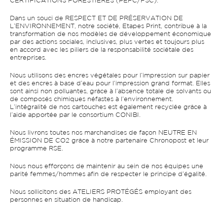
CERTIFICATIONS FORESTIÈRES (PEFC/FSC).
Dans un souci de RESPECT ET DE PRÉSERVATION DE
L’ENVIRONNEMENT, notre société, Etapes Print, contribue à la
transformation de nos modèles de développement économique
par des actions sociales, inclusives, plus vertes et toujours plus
en accord avec les piliers de la responsabilité sociétale des
entreprises.
Nous utilisons des encres végétales pour l’impression sur papier
et des encres à base d’eau pour l’impression grand format. Elles
sont ainsi non polluantes, grâce à l’absence totale de solvants ou
de composés chimiques néfastes à l’environnement.
L’intégralité de nos cartouches est également recyclée grâce à
l’aide apportée par le consortium CONIBI.
Nous livrons toutes nos marchandises de façon NEUTRE EN
ÉMISSION DE CO2 grâce à notre partenaire Chronopost et leur
programme RSE.
Nous nous efforçons de maintenir au sein de nos équipes une
parité femmes/hommes afin de respecter le principe d’égalité.
Nous sollicitons des ATELIERS PROTÉGÉS employant des
personnes en situation de handicap.