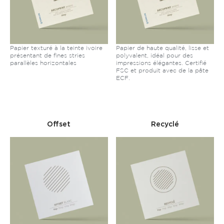
Papier texturé à la teinte ivoire
Papier de haute qualité, lisse et
présentant de fines stries
polyvalent, idéal pour des
parallèles horizontales
impressions élégantes. Certifié
FSC et produit avec de la pâte
ECF.
Offset
Recyclé