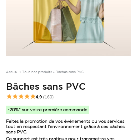
Accueil
»
Tous nos produits
»
Bâches sans PVC
Bâches sans PVC
4.9
(160)
-20%* sur votre première commande
Faites la promotion de vos événements ou vos services
tout en respectant l’environnement grâce à ces bâches
sans PVC.
Ce support est très pratique pour transmettre vos