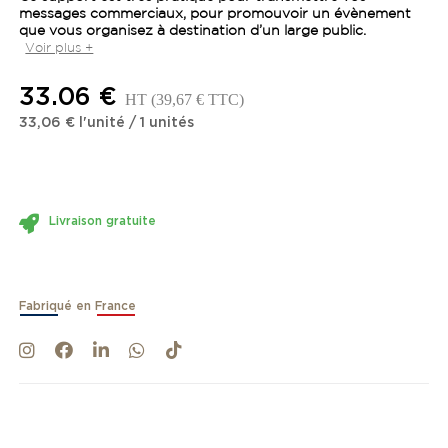
messages commerciaux, pour promouvoir un évènement
que vous organisez à destination d’un large public.
Voir plus +
33.06 €
HT
(39,67 € TTC)
33,06 €
l'unité
/
1
unités
Livraison gratuite
Fabriqué en France