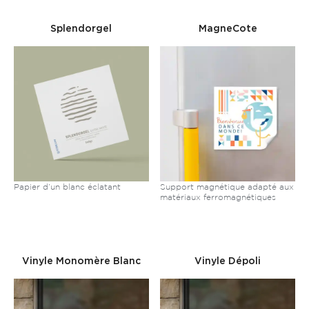
Splendorgel
MagneCote
Papier d’un blanc éclatant
Support magnétique adapté aux
matériaux ferromagnétiques
Vinyle Monomère Blanc
Vinyle Dépoli