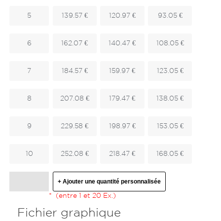
5
139.57 €
120.97 €
93.05 €
6
162.07 €
140.47 €
108.05 €
7
184.57 €
159.97 €
123.05 €
8
207.08 €
179.47 €
138.05 €
9
229.58 €
198.97 €
153.05 €
10
252.08 €
218.47 €
168.05 €
+ Ajouter une quantité personnalisée
*
(entre 1 et 20 Ex.)
Fichier graphique