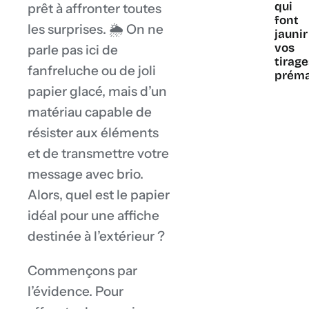
qui
prêt à affronter toutes
font
les surprises. 🌦️ On ne
jaunir
vos
parle pas ici de
tirag
fanfreluche ou de joli
prém
papier glacé, mais d’un
matériau capable de
résister aux éléments
et de transmettre votre
message avec brio.
Alors, quel est le papier
idéal pour une affiche
destinée à l’extérieur ?
Commençons par
l’évidence. Pour