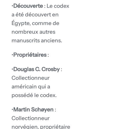
•
Découverte
: Le codex
a été découvert en
Égypte, comme de
nombreux autres
manuscrits anciens.
•
Propriétaires
:
•
Douglas C. Crosby
:
Collectionneur
américain qui a
possédé le codex.
•
Martin Schøyen
:
Collectionneur
norvégien, propriétaire