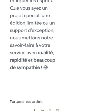
marquer les esprits.
Que vous ayez un
projet spécial, une
édition limitée ou un
support d’exception,
nous mettons notre
savoir-faire à votre
service avec
qualité
,
rapidité
et
beaucoup
de sympathie
! 😄
Partager cet article