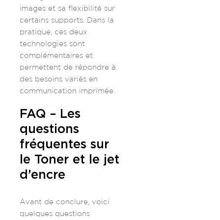
images et sa flexibilité sur
certains supports. Dans la
pratique, ces deux
technologies sont
complémentaires et
permettent de répondre à
des besoins variés en
communication imprimée.
FAQ – Les
questions
fréquentes sur
le Toner et le jet
d’encre
Avant de conclure, voici
quelques questions