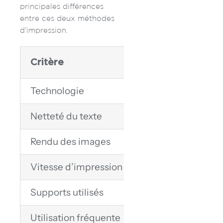
principales différences
entre ces deux méthodes
d’impression.
Critère
Impression toner
Technologie
Poudre de toner fi
Netteté du texte
Très élevée
Rendu des images
Très bon
Vitesse d’impression
Très rapide
Supports utilisés
Papier standard, 
Utilisation fréquente
Documents market