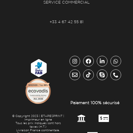
SERVICE COMMERCIAL
+33 4 67 42 55 81
Paiement 100% sécurisé
© Copyright 2023 | ETAPESPRINT |
Imprimeur en ligne
Tous les prix indiqués sont hors
taxes (H.T.)
Livraison France continentale.