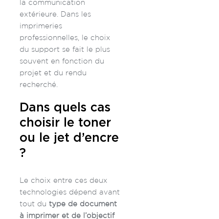
la communication
extérieure.
Dans les
imprimeries
professionnelles, le choix
du support se fait le plus
souvent en fonction du
projet et du rendu
recherché.
Dans quels cas
choisir le toner
ou le jet d’encre
?
Le choix entre ces deux
technologies dépend avant
tout du
type de document
à imprimer et de l’objectif