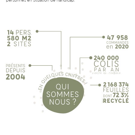
personnes en situation de handicap.