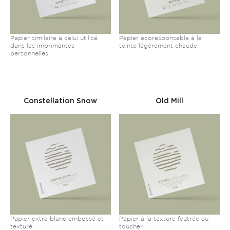
Papier similaire à celui utilisé
Papier écoresponsable à la
dans les imprimantes
teinte légèrement chaude
personnelles
Constellation Snow
Old Mill
Papier extra blanc embossé et
Papier à la texture feutrée au
texturé
toucher