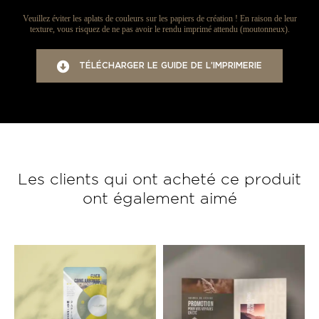
Veuillez éviter les aplats de couleurs sur les papiers de création ! En raison de leur
texture, vous risquez de ne pas avoir le rendu imprimé attendu (moutonneux).
TÉLÉCHARGER LE GUIDE DE L’IMPRIMERIE
Les clients qui ont acheté ce produit
ont également aimé