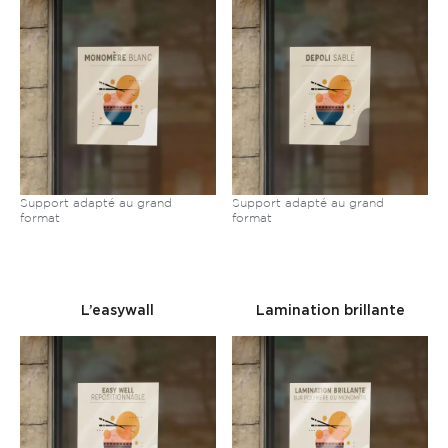
Support adapté au grand
Support adapté au grand
format
format
L’easywall
Lamination brillante