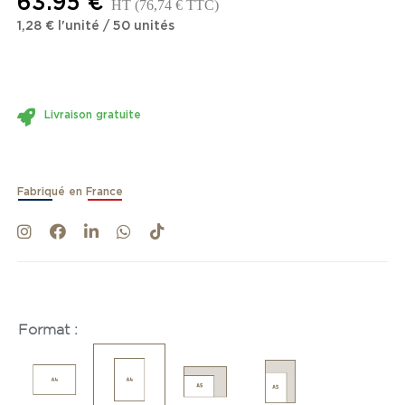
63.95 €
HT
(76,74 € TTC)
1,28 €
l'unité
/
50
unités
Livraison gratuite
Fabriqué en France
Format :