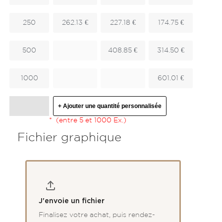
250
262.13 €
227.18 €
174.75 €
500
408.85 €
314.50 €
1000
601.01 €
+ Ajouter une quantité personnalisée
*
(entre 5 et 1000 Ex.)
Fichier graphique
J'envoie un fichier
Finalisez votre achat, puis rendez-