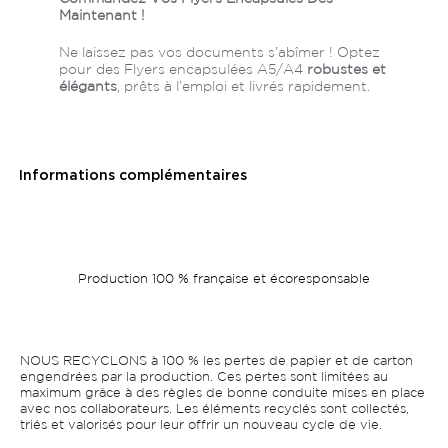
Maintenant !
Ne laissez pas vos documents s’abîmer ! Optez
pour des Flyers encapsulées A5/A4
robustes et
élégants
, prêts à l’emploi et livrés rapidement.
Informations complémentaires
Production 100 % française et écoresponsable
NOUS RECYCLONS à 100 % les pertes de papier et de carton
engendrées par la production. Ces pertes sont limitées au
maximum grâce à des règles de bonne conduite mises en place
avec nos collaborateurs. Les éléments recyclés sont collectés,
triés et valorisés pour leur offrir un nouveau cycle de vie.