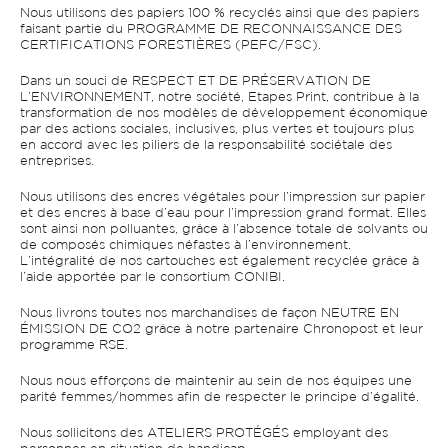
Nous utilisons des papiers 100 % recyclés ainsi que des papiers
faisant partie du PROGRAMME DE RECONNAISSANCE DES
CERTIFICATIONS FORESTIÈRES (PEFC/FSC).
Dans un souci de RESPECT ET DE PRÉSERVATION DE
L’ENVIRONNEMENT, notre société, Etapes Print, contribue à la
transformation de nos modèles de développement économique
par des actions sociales, inclusives, plus vertes et toujours plus
en accord avec les piliers de la responsabilité sociétale des
entreprises.
Nous utilisons des encres végétales pour l’impression sur papier
et des encres à base d’eau pour l’impression grand format. Elles
sont ainsi non polluantes, grâce à l’absence totale de solvants ou
de composés chimiques néfastes à l’environnement.
L’intégralité de nos cartouches est également recyclée grâce à
l’aide apportée par le consortium CONIBI.
Nous livrons toutes nos marchandises de façon NEUTRE EN
ÉMISSION DE CO2 grâce à notre partenaire Chronopost et leur
programme RSE.
Nous nous efforçons de maintenir au sein de nos équipes une
parité femmes/hommes afin de respecter le principe d’égalité.
Nous sollicitons des ATELIERS PROTÉGÉS employant des