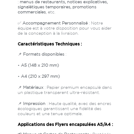
:
menus de restaurants, notices explicatives,
signalétiques temporaires, promotions
commerciales
, etc.
✅
Accompagnement Personnalisé
: Notre
équipe est à votre disposition pour vous aider
de la conception à la livraison.
Caractéristiques Techniques :
📌
Formats disponibles
:
•
A5 (148 x 210 mm)
•
A4 (210 x 297 mm)
📌
Matériaux
: Papier premium encapsulé dans
un plastique transparent ultra-résistant.
📌
Impression
: Haute qualité, avec des encres
écologiques garantissant une fidélité des
couleurs et une tenue optimale.
Applications des Flyers encapsulées A5/A4 :